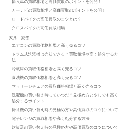
輸入車の買取相場と高価買取のポイントを公開！
カーナビの買取相場と高価買取のポイントを公開！
ロードバイクの高価買取のコツとは？
クロスバイクの高価買取相場
家具・家電
エアコンの買取価格相場と高く売るコツ
ドラム式洗濯機は売却できる？買取相場や高く処分する方
法
冷蔵庫の買取価格相場と高く売るコツ
食洗機の買取価格相場と高く売るコツ
マッサージチェアの買取価格相場と高く売るコツ
洗濯機の買い替え時っていつだ？見極め方と少しでも高く
処分するポイント
掃除機の買い替え時の見極め方や高価買取のコツについて
電子レンジの買取相場や高く処分する方法
炊飯器の買い替え時の見極め方や高価買取のコツについて