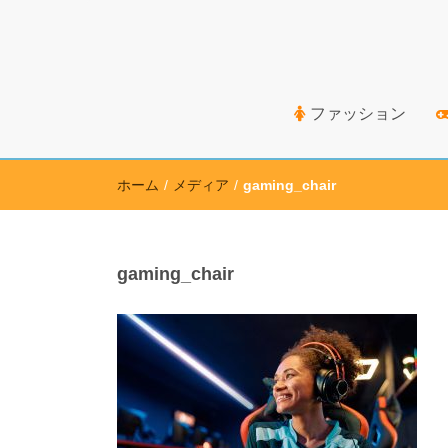
高価買取のための情報を幅広く取り扱うサイト
ファッション
ホーム
/
メディア
/
gaming_chair
gaming_chair