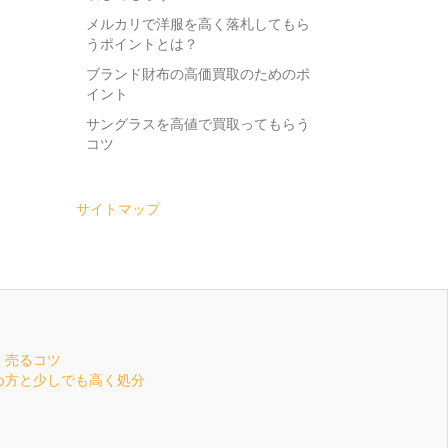
メルカリで洋服を高く落札してもら
うポイントとは？
ブランド財布の高価買取のためのポ
イント
サングラスを高値で買取ってもらう
コツ
サイトマップ
く売るコツ
め方と少しでも高く処分