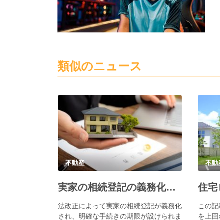
類似のニュース
不動産
不動
実家の相続登記の義務化で必要な手続きとポイント
法改正によって実家の相続登記が義務化
この記
され、明確な手続きの期限が設けられま
を上回