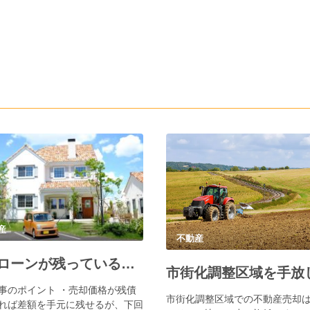
産
不動産
住宅ローンが残っている不動産を売却する方法
事のポイント ・売却価格が残債
市街化調整区域での不動産売却
れば差額を手元に残せるが、下回