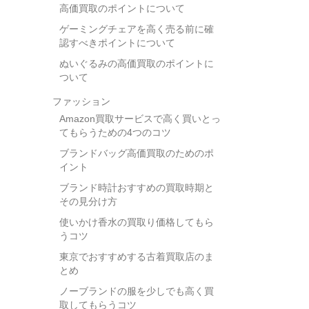
高価買取のポイントについて
ゲーミングチェアを高く売る前に確
認すべきポイントについて
ぬいぐるみの高価買取のポイントに
ついて
ファッション
Amazon買取サービスで高く買いとっ
てもらうための4つのコツ
ブランドバッグ高価買取のためのポ
イント
ブランド時計おすすめの買取時期と
その見分け方
使いかけ香水の買取り価格してもら
うコツ
東京でおすすめする古着買取店のま
とめ
ノーブランドの服を少しでも高く買
取してもらうコツ