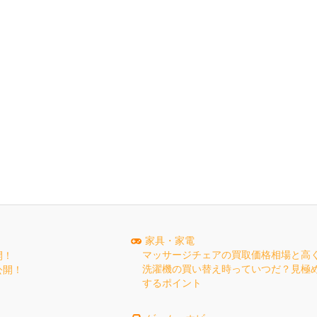
家具・家電
マッサージチェアの買取価格相場と高
開！
洗濯機の買い替え時っていつだ？見極
公開！
するポイント