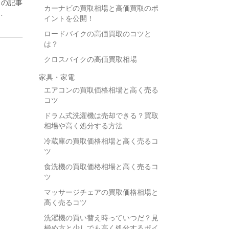
この記事
カーナビの買取相場と高価買取のポ
…
イントを公開！
ロードバイクの高価買取のコツと
は？
クロスバイクの高価買取相場
家具・家電
エアコンの買取価格相場と高く売る
コツ
ドラム式洗濯機は売却できる？買取
相場や高く処分する方法
冷蔵庫の買取価格相場と高く売るコ
ツ
食洗機の買取価格相場と高く売るコ
ツ
マッサージチェアの買取価格相場と
高く売るコツ
洗濯機の買い替え時っていつだ？見
極め方と少しでも高く処分するポイ