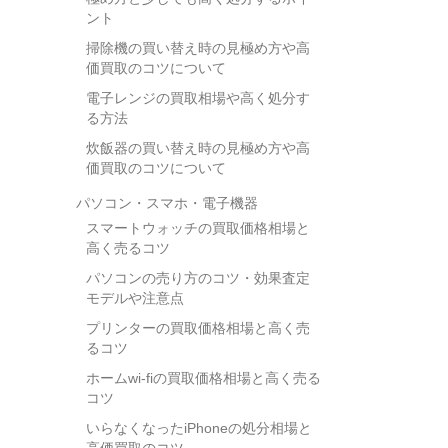
ント
掃除機の買い替え時の見極め方や高
価買取のコツについて
電子レンジの買取相場や高く処分す
る方法
炊飯器の買い替え時の見極め方や高
価買取のコツについて
パソコン・スマホ・電子機器
スマートウォッチの買取価格相場と
高く売るコツ
パソコンの売り方のコツ・効果査定
モデルや注意点
プリンターの買取価格相場と高く売
るコツ
ホームwi-fiの買取価格相場と高く売る
コツ
いらなくなったiPhoneの処分相場と