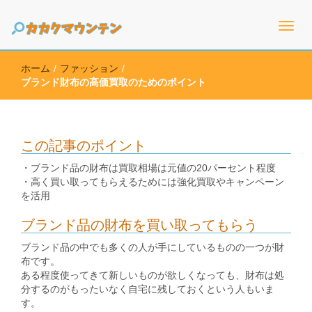
高価買取のための情報を幅広く取り扱うサイト
カカクマウンテン
ホーム
/
ファッション
/
ブランド財布の高価買取のためのポイント
この記事のポイント
・ブランド品の財布は買取相場は元値の20パーセント程度
・高く買い取ってもらえるためには強化買取やキャンペーン
を活用
ブランド品の財布を買い取ってもらう
ブランド品の中でも多くの人が手にしているものの一つが財
布です。
ある程度使ってきて新しいものが欲しくなっても、財布は処
分するのがもったいなく自宅に残しておくという人もいま
す。