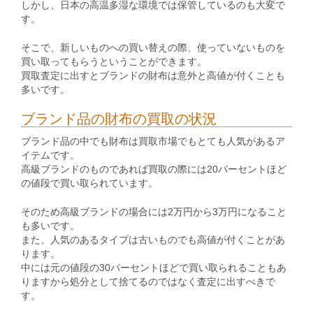
しかし、日本の高温多湿な環境では保管しているのも大変で
す。
そこで、新しいものへの買い替えの際、使っていないものを
買い取ってもらうということができます。
買取査定に出すとブランドの財布は意外と高値が付くことも
多いです。
ブランド品の財布の買取の状況
ブランド品の中でも財布は買取市場でもとても人気があるア
イテムです。
高級ブランドのものであれば買取の際には20パーセントほど
の値段で買い取られています。
そのため高級ブランドの場合には2万円から3万円になること
も多いです。
また、人気のあるタイプは古いものでも高値が付くことがあ
ります。
中には元の値段の30パーセントほどで買い取られることもあ
りますから処分として捨てるのではなく査定に出すべきで
す。