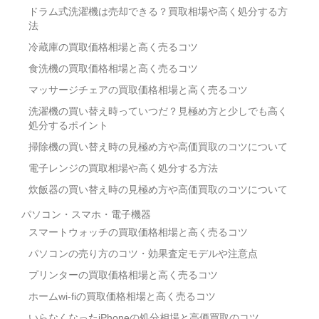
ドラム式洗濯機は売却できる？買取相場や高く処分する方
法
冷蔵庫の買取価格相場と高く売るコツ
食洗機の買取価格相場と高く売るコツ
マッサージチェアの買取価格相場と高く売るコツ
洗濯機の買い替え時っていつだ？見極め方と少しでも高く
処分するポイント
掃除機の買い替え時の見極め方や高価買取のコツについて
電子レンジの買取相場や高く処分する方法
炊飯器の買い替え時の見極め方や高価買取のコツについて
パソコン・スマホ・電子機器
スマートウォッチの買取価格相場と高く売るコツ
パソコンの売り方のコツ・効果査定モデルや注意点
プリンターの買取価格相場と高く売るコツ
ホームwi-fiの買取価格相場と高く売るコツ
いらなくなったiPhoneの処分相場と高価買取のコツ