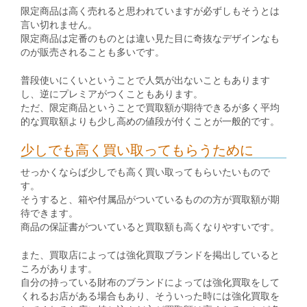
限定商品は高く売れると思われていますが必ずしもそうとは
言い切れません。
限定商品は定番のものとは違い見た目に奇抜なデザインなも
のが販売されることも多いです。
普段使いにくいということで人気が出ないこともあります
し、逆にプレミアがつくこともあります。
ただ、限定商品ということで買取額が期待できるが多く平均
的な買取額よりも少し高めの値段が付くことが一般的です。
少しでも高く買い取ってもらうために
せっかくならば少しでも高く買い取ってもらいたいもので
す。
そうすると、箱や付属品がついているものの方が買取額が期
待できます。
商品の保証書がついていると買取額も高くなりやすいです。
また、買取店によっては強化買取ブランドを掲出していると
ころがあります。
自分の持っている財布のブランドによっては強化買取をして
くれるお店がある場合もあり、そういった時には強化買取を