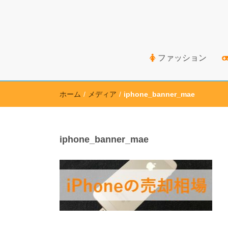
高価買取のための情報を幅広く取り扱うサイト
ファッション
ホーム
/
メディア
/
iphone_banner_mae
iphone_banner_mae