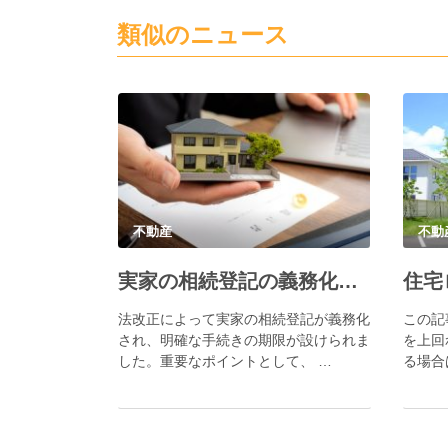
類似のニュース
不動産
不動
実家の相続登記の義務化で必要な手続きとポイント
法改正によって実家の相続登記が義務化
この記
され、明確な手続きの期限が設けられま
を上回
した。重要なポイントとして、 …
る場合