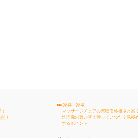
家具・家電
マッサージチェアの買取価格相場と高
開！
洗濯機の買い替え時っていつだ？見極
公開！
するポイント