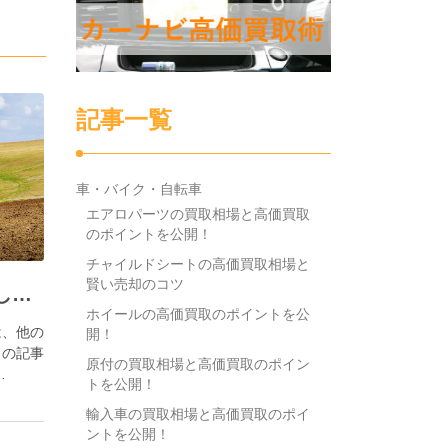
記事一覧
車・バイク・自転車
エアロパーツの買取相場と高価買取
のポイントを公開！
チャイルドシートの高価買取相場と
賢い売却のコツ
市街化調整区域を手放したい
ホイールの高価買取のポイントを公
は、他の
開！
この記事
原付の買取相場と高価買取のポイン
…
トを公開！
輸入車の買取相場と高価買取のポイ
ントを公開！