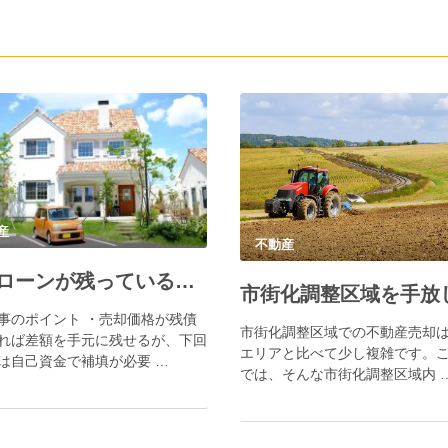
産
不動産
住宅ローンが残っている不動産を売却する方法
事のポイント ・売却価格が残債
市街化調整区域での不動産売却
れば差額を手元に残せるが、下回
エリアと比べて少し複雑です。
は自己資金で補填が必要 …
では、そんな市街化調整区域内 