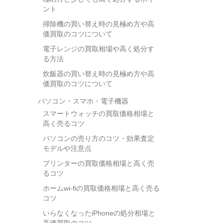
ント
掃除機の買い替え時の見極め方や高
価買取のコツについて
電子レンジの買取相場や高く処分す
る方法
炊飯器の買い替え時の見極め方や高
価買取のコツについて
パソコン・スマホ・電子機器
スマートウォッチの買取価格相場と
高く売るコツ
パソコンの売り方のコツ・効果査定
モデルや注意点
プリンターの買取価格相場と高く売
るコツ
ホームwi-fiの買取価格相場と高く売る
コツ
いらなくなったiPhoneの処分相場と