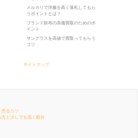
メルカリで洋服を高く落札してもら
うポイントとは？
ブランド財布の高価買取のためのポ
イント
サングラスを高値で買取ってもらう
コツ
サイトマップ
く売るコツ
め方と少しでも高く処分