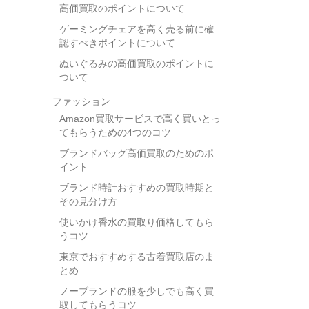
高価買取のポイントについて
ゲーミングチェアを高く売る前に確
認すべきポイントについて
ぬいぐるみの高価買取のポイントに
ついて
ファッション
Amazon買取サービスで高く買いとっ
てもらうための4つのコツ
ブランドバッグ高価買取のためのポ
イント
ブランド時計おすすめの買取時期と
その見分け方
使いかけ香水の買取り価格してもら
うコツ
東京でおすすめする古着買取店のま
とめ
ノーブランドの服を少しでも高く買
取してもらうコツ