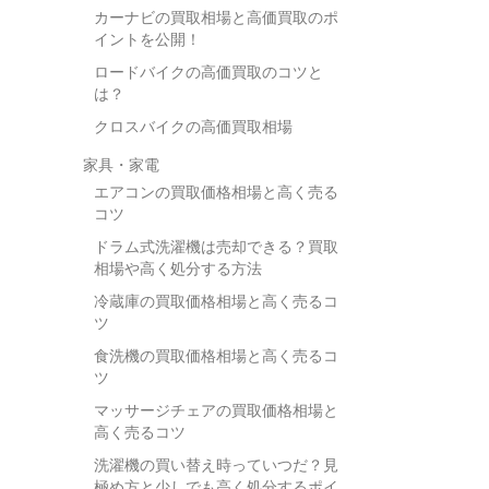
カーナビの買取相場と高価買取のポ
イントを公開！
ロードバイクの高価買取のコツと
は？
クロスバイクの高価買取相場
家具・家電
エアコンの買取価格相場と高く売る
コツ
ドラム式洗濯機は売却できる？買取
相場や高く処分する方法
冷蔵庫の買取価格相場と高く売るコ
ツ
食洗機の買取価格相場と高く売るコ
ツ
マッサージチェアの買取価格相場と
高く売るコツ
洗濯機の買い替え時っていつだ？見
極め方と少しでも高く処分するポイ