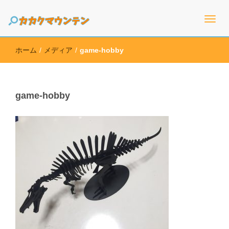
高価買取のための情報を幅広く取り扱うサイト
カカクマウンテン
ホーム
/
メディア
/
game-hobby
game-hobby