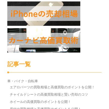
記事一覧
車・バイク・自転車
エアロパーツの買取相場と高価買取のポイントを公開！
チャイルドシートの高価買取相場と賢い売却のコツ
ホイールの高価買取のポイントを公開！