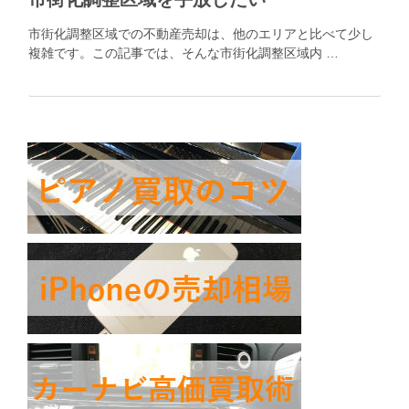
市街化調整区域での不動産売却は、他のエリアと比べて少し
複雑です。この記事では、そんな市街化調整区域内 …