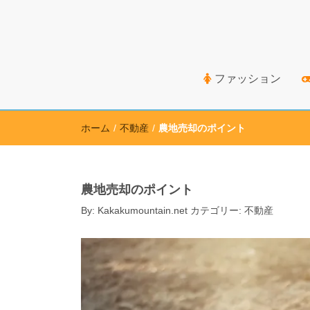
高価買取のための情報を幅広く取り扱うサイト
ファッション
ホーム
/
不動産
/
農地売却のポイント
農地売却のポイント
By:
Kakakumountain.net
カテゴリー:
不動産