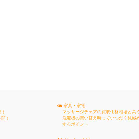
家具・家電
マッサージチェアの買取価格相場と高
開！
洗濯機の買い替え時っていつだ？見極
公開！
するポイント