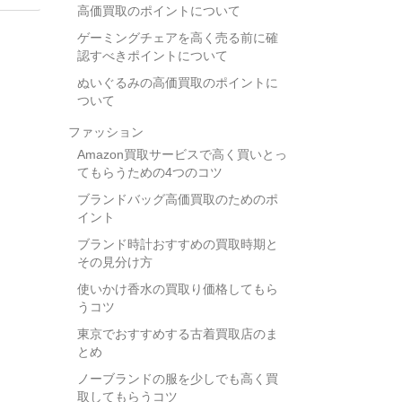
高価買取のポイントについて
ゲーミングチェアを高く売る前に確
認すべきポイントについて
ぬいぐるみの高価買取のポイントに
ついて
ファッション
Amazon買取サービスで高く買いとっ
てもらうための4つのコツ
ブランドバッグ高価買取のためのポ
イント
ブランド時計おすすめの買取時期と
その見分け方
使いかけ香水の買取り価格してもら
うコツ
東京でおすすめする古着買取店のま
とめ
ノーブランドの服を少しでも高く買
取してもらうコツ