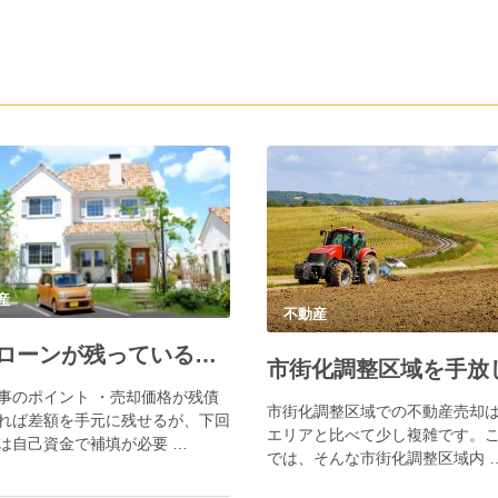
産
不動産
住宅ローンが残っている不動産を売却する方法
事のポイント ・売却価格が残債
市街化調整区域での不動産売却
れば差額を手元に残せるが、下回
エリアと比べて少し複雑です。
は自己資金で補填が必要 …
では、そんな市街化調整区域内 