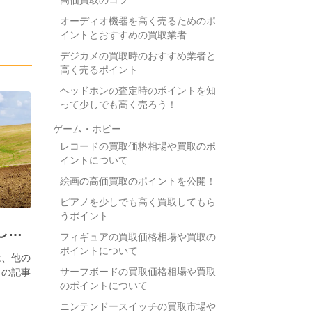
高価買取のコツ
オーディオ機器を高く売るためのポ
イントとおすすめの買取業者
デジカメの買取時のおすすめ業者と
高く売るポイント
ヘッドホンの査定時のポイントを知
って少しでも高く売ろう！
ゲーム・ホビー
レコードの買取価格相場や買取のポ
イントについて
絵画の高価買取のポイントを公開！
ピアノを少しでも高く買取してもら
うポイント
市街化調整区域を手放したい
フィギュアの買取価格相場や買取の
ポイントについて
は、他の
サーフボードの買取価格相場や買取
この記事
のポイントについて
…
ニンテンドースイッチの買取市場や