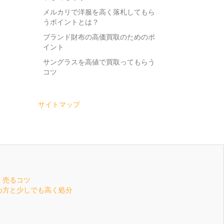
メルカリで洋服を高く落札してもら
うポイントとは？
ブランド財布の高価買取のためのポ
イント
サングラスを高値で買取ってもらう
コツ
サイトマップ
く売るコツ
め方と少しでも高く処分