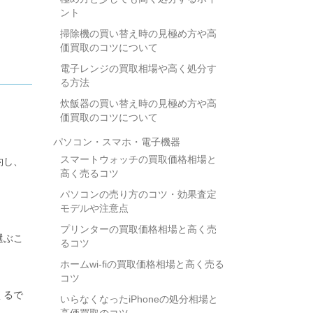
ント
掃除機の買い替え時の見極め方や高
価買取のコツについて
電子レンジの買取相場や高く処分す
る方法
炊飯器の買い替え時の見極め方や高
価買取のコツについて
パソコン・スマホ・電子機器
スマートウォッチの買取価格相場と
約し、
高く売るコツ
パソコンの売り方のコツ・効果査定
モデルや注意点
プリンターの買取価格相場と高く売
選ぶこ
るコツ
ホームwi-fiの買取価格相場と高く売る
コツ
くるで
いらなくなったiPhoneの処分相場と