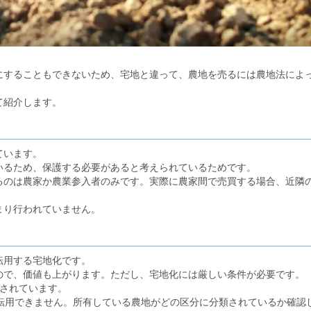
にすることもできないため、宅地と違って、農地を売るには農地法によ
て紹介します。
ています。
いるため、保護する必要があると考えられているためです。
るのは農家か農業参入者のみです。実際に農家間で売買する場合、近隣
まり行われていません。
転用する宅地化です。
ので、価値も上がります。ただし、宅地化には厳しい条件が必要です。
可されています。
地転用できません。所有している農地がどの区分に分類されているか確認