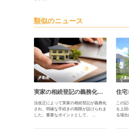
類似のニュース
不動産
不動
実家の相続登記の義務化で必要な手続きとポイント
法改正によって実家の相続登記が義務化
この記
され、明確な手続きの期限が設けられま
を上回
した。重要なポイントとして、 …
る場合