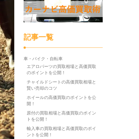
記事一覧
車・バイク・自転車
エアロパーツの買取相場と高価買取
のポイントを公開！
チャイルドシートの高価買取相場と
賢い売却のコツ
ホイールの高価買取のポイントを公
開！
原付の買取相場と高価買取のポイン
トを公開！
輸入車の買取相場と高価買取のポイ
ントを公開！