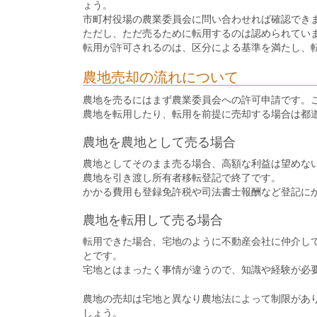
ょう。
市町村役場の農業委員会に問い合わせれば確認でき
ただし、ただ売るために転用するのは認められてい
転用が許可されるのは、区分による基準を満たし、
農地売却の流れについて
農地を売るにはまず農業委員会への許可申請です。
農地を転用したり、転用を前提に売却する場合は都
農地を農地として売る場合
農地としてそのまま売る場合、高額な利益は望めな
農地を引き渡し所有者移転登記で終了です。
かかる費用も登録免許税や司法書士報酬など登記に
農地を転用して売る場合
転用できた場合、宅地のように不動産会社に仲介し
とです。
宅地とはまったく事情が違うので、知識や経験が必
農地の売却は宅地と異なり農地法によって制限があ
しょう。