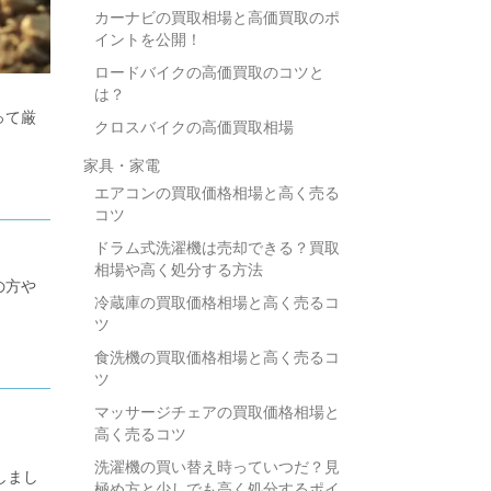
カーナビの買取相場と高価買取のポ
イントを公開！
ロードバイクの高価買取のコツと
は？
って厳
クロスバイクの高価買取相場
家具・家電
エアコンの買取価格相場と高く売る
コツ
ドラム式洗濯機は売却できる？買取
相場や高く処分する方法
の方や
冷蔵庫の買取価格相場と高く売るコ
ツ
食洗機の買取価格相場と高く売るコ
ツ
マッサージチェアの買取価格相場と
高く売るコツ
洗濯機の買い替え時っていつだ？見
しまし
極め方と少しでも高く処分するポイ