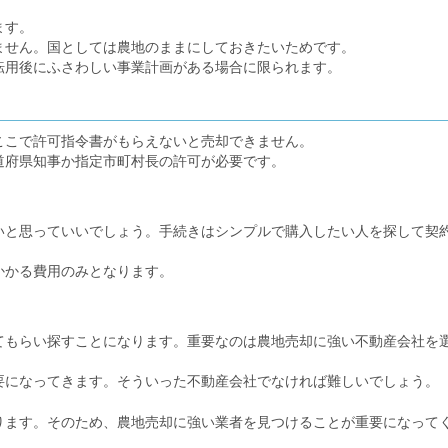
ます。
ません。国としては農地のままにしておきたいためです。
転用後にふさわしい事業計画がある場合に限られます。
ここで許可指令書がもらえないと売却できません。
道府県知事か指定市町村長の許可が必要です。
いと思っていいでしょう。手続きはシンプルで購入したい人を探して契
かかる費用のみとなります。
てもらい探すことになります。重要なのは農地売却に強い不動産会社を
要になってきます。そういった不動産会社でなければ難しいでしょう。
ります。そのため、農地売却に強い業者を見つけることが重要になって