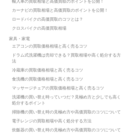
輸入車の買取相場と高価買取のポイントを公開！
カーナビの買取相場と高価買取のポイントを公開！
ロードバイクの高価買取のコツとは？
クロスバイクの高価買取相場
家具・家電
エアコンの買取価格相場と高く売るコツ
ドラム式洗濯機は売却できる？買取相場や高く処分する方
法
冷蔵庫の買取価格相場と高く売るコツ
食洗機の買取価格相場と高く売るコツ
マッサージチェアの買取価格相場と高く売るコツ
洗濯機の買い替え時っていつだ？見極め方と少しでも高く
処分するポイント
掃除機の買い替え時の見極め方や高価買取のコツについて
電子レンジの買取相場や高く処分する方法
炊飯器の買い替え時の見極め方や高価買取のコツについて